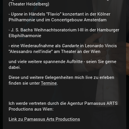
(Theater Heidelberg)
-
Ugone
in Händels "Flavio" konzertant in der Kölner
Philharmonie und im Concertgebouw Amsterdam
- J. S. Bachs Weihnachtsoratorium I-III in der Hamburger
Elbphilharmonie
- eine Wiederaufnahme als
Gandarte
in Leonardo Vincis
"Alessandro nell'indie" am Theater an der Wien
und viele weitere spannende Auftritte - seien Sie gerne
dabei.
Diese und weitere Gelegenheiten mich live zu erleben
finden sie unter
Termine
.
Ich werde vertreten durch die Agentur Parnassus ARTS
Productions aus Wien:
Link zu Parnassus Arts Productions