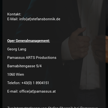
Kontakt:
E-Mail: info(at)stefansbonnik.de
Oper Generalmanagement:
Georg Lang
Parnassus ARTS Productions
Barnabitengasse 5/4
1060 Wien
Telefon: +43(0) 1 8904151
E-mail: office(at)parnassus.at
Zur Internetpräsenz von Stefan Sbonnik bei Parnassus